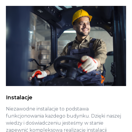
Instalacje
Niezawodne instalacje to podstawa
funkcjonowania każdego budynku. Dzięki naszej
wiedzy i doświadczeniu jesteśmy w stanie
zapewnić kompleksową realizację instalacji