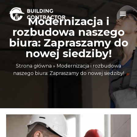
Modernizacja i
rozbudowa naszego
biura: Zapraszamy do
nowej siedziby!
Strona główna
»
Modernizacja i rozbudowa
naszego biura: Zapraszamy do nowej siedziby!