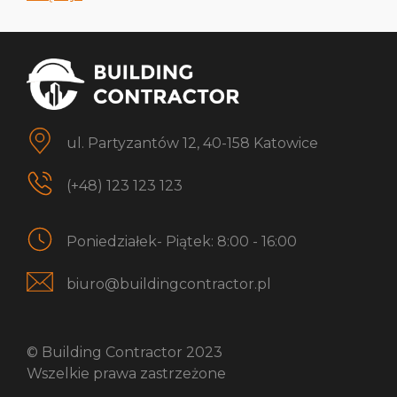
ul. Partyzantów 12, 40-158 Katowice
(+48) 123 123 123
Poniedziałek- Piątek: 8:00 - 16:00
biuro@buildingcontractor.pl
© Building Contractor 2023
Wszelkie prawa zastrzeżone