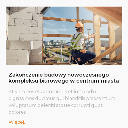
Zakończenie budowy nowoczesnego
kompleksu biurowego w centrum miasta
At vero eos et accusamus et iusto odio
dignissimos ducimus qui blanditiis praesentium
voluptatum deleniti atque corrupti quos
dolores
Więcej...